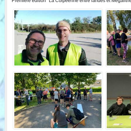
Première édition" La Colpéenne entre landes et Mégali