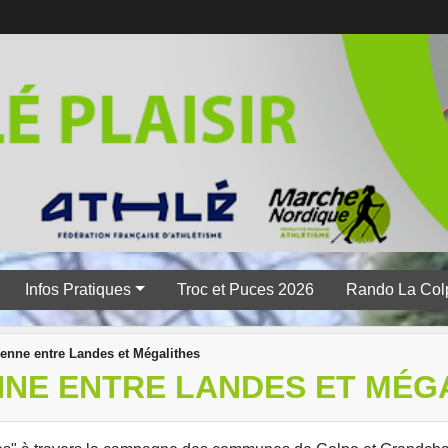
Infos Pratiques
Troc et Puces 2026
Rando La Col
nne entre Landes et Mégalithes
NE ENTRE LANDES ET MÉG