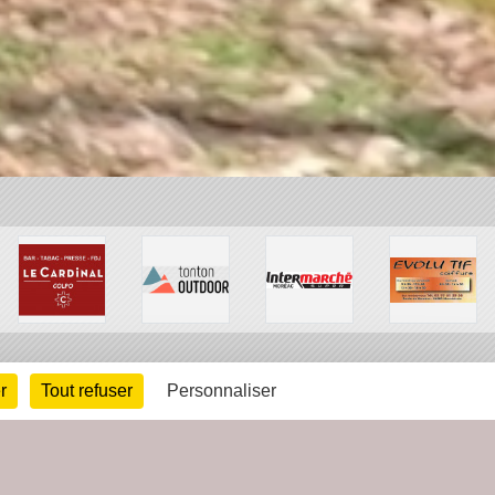
r
Tout refuser
Personnaliser
arte cookies
Gestion des cookies