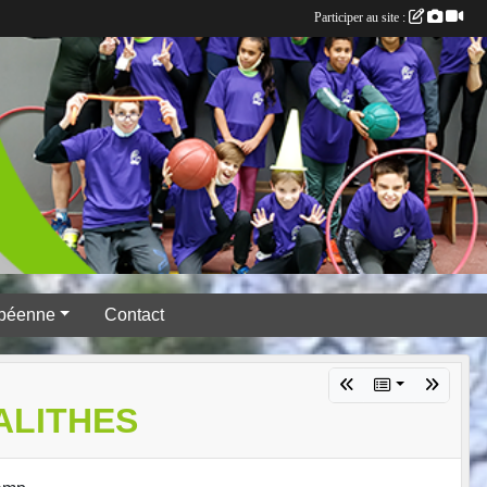
Participer au site :
péenne
Contact
ALITHES