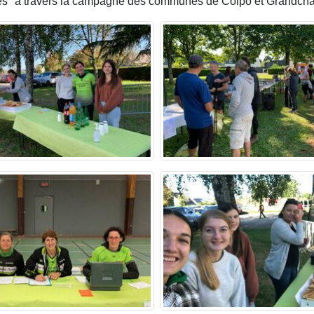
thes" à travers la campagne des communes de Colpo et Grandc