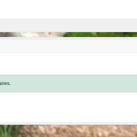
ires.