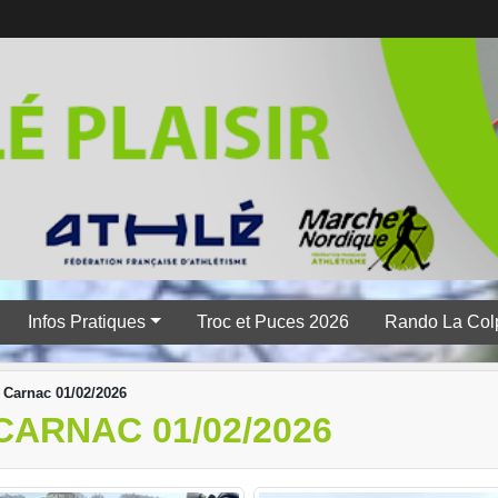
Infos Pratiques
Troc et Puces 2026
Rando La Col
 Carnac 01/02/2026
ARNAC 01/02/2026