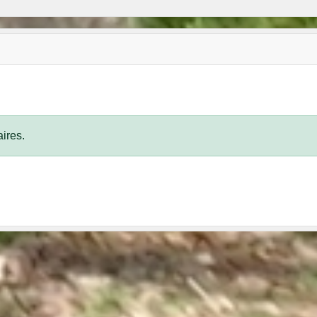
ires.