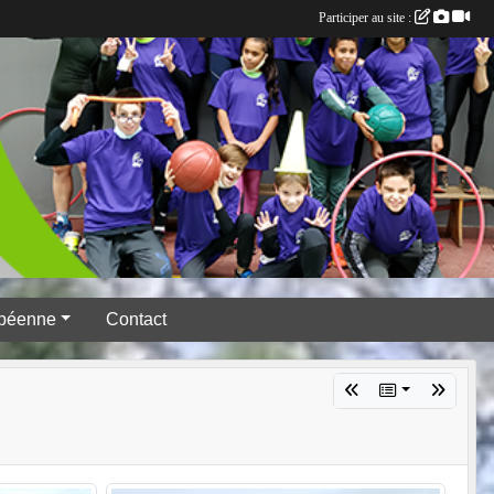
Participer au site :
péenne
Contact